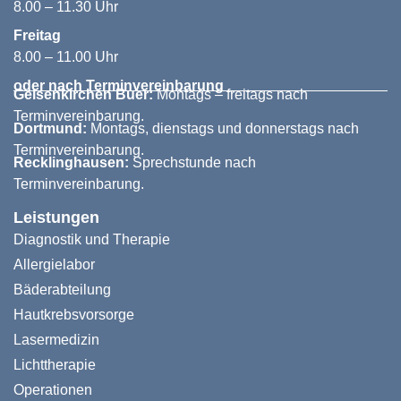
8.00 – 11.30 Uhr
Freitag
8.00 – 11.00 Uhr
oder nach Terminvereinbarung
Gelsenkirchen Buer:
Montags – freitags nach
Terminvereinbarung.
Dortmund:
Montags, dienstags und donnerstags nach
Terminvereinbarung.
Recklinghausen:
Sprechstunde nach
Terminvereinbarung.
Leistungen
Diagnostik und Therapie
Allergielabor
Bäderabteilung
Hautkrebsvorsorge
Lasermedizin
Lichttherapie
Operationen